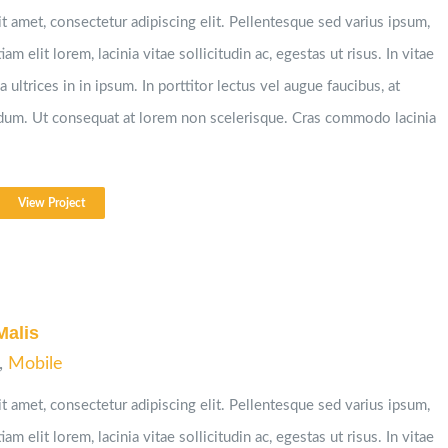
t amet, consectetur adipiscing elit. Pellentesque sed varius ipsum,
iam elit lorem, lacinia vitae sollicitudin ac, egestas ut risus. In vitae
 ultrices in in ipsum. In porttitor lectus vel augue faucibus, at
ndum. Ut consequat at lorem non scelerisque. Cras commodo lacinia
View Project
Malis
,
Mobile
t amet, consectetur adipiscing elit. Pellentesque sed varius ipsum,
iam elit lorem, lacinia vitae sollicitudin ac, egestas ut risus. In vitae