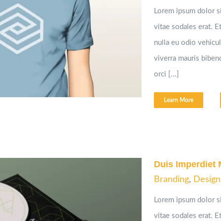
Lorem ipsum dolor si
vitae sodales erat. Et
nulla eu odio vehicula
viverra mauris bibe
orci [...]
Learn More
Duis Imperdiet 
Branding
,
Design
Lorem ipsum dolor si
vitae sodales erat. Et