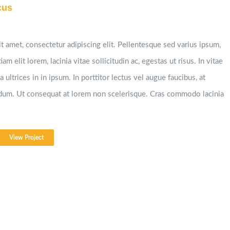
cus
t amet, consectetur adipiscing elit. Pellentesque sed varius ipsum,
iam elit lorem, lacinia vitae sollicitudin ac, egestas ut risus. In vitae
 ultrices in in ipsum. In porttitor lectus vel augue faucibus, at
ndum. Ut consequat at lorem non scelerisque. Cras commodo lacinia
View Project