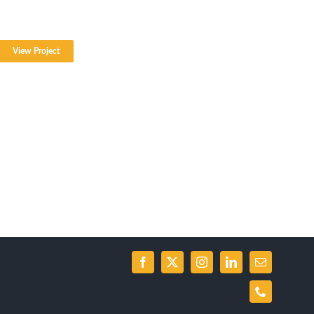
View Project