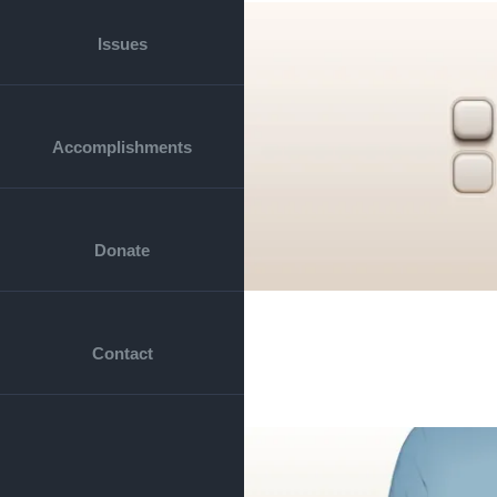
Issues
Accomplishments
Donate
Contact