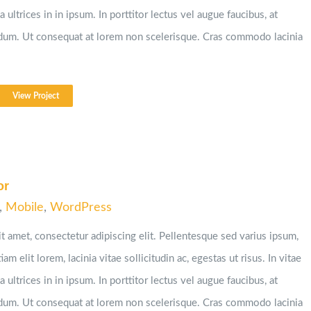
 ultrices in in ipsum. In porttitor lectus vel augue faucibus, at
ndum. Ut consequat at lorem non scelerisque. Cras commodo lacinia
View Project
or
,
Mobile
,
WordPress
t amet, consectetur adipiscing elit. Pellentesque sed varius ipsum,
iam elit lorem, lacinia vitae sollicitudin ac, egestas ut risus. In vitae
 ultrices in in ipsum. In porttitor lectus vel augue faucibus, at
ndum. Ut consequat at lorem non scelerisque. Cras commodo lacinia